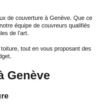
vaux de couverture à Genève. Que ce 
, notre équipe de couvreurs qualifiés 
les de l'art.
 toiture, tout en vous proposant des 
dget.
 à Genève
ure