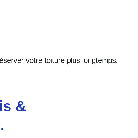
server votre toiture plus longtemps.
is & 
.