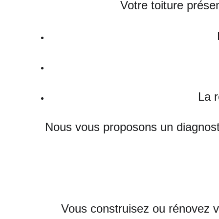
Votre toiture prése
La r
Nous vous proposons un diagnostic
Vous construisez ou rénovez v