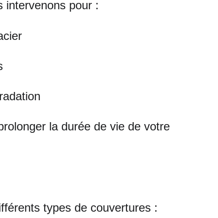
s intervenons pour :
acier
s
gradation
rolonger la durée de vie de votre 
férents types de couvertures :