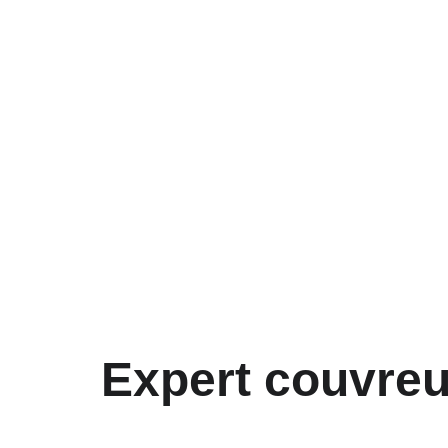
P
Expert couvreur