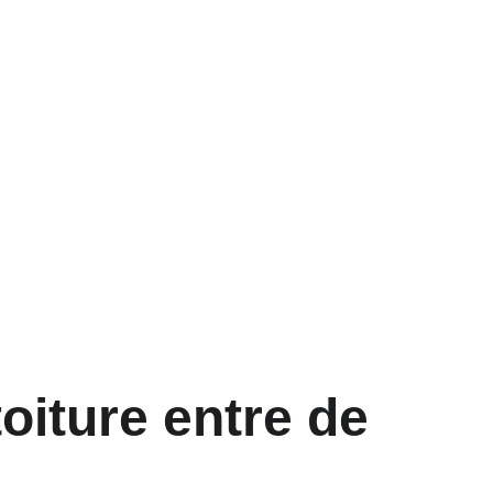
CE
oiture entre de 