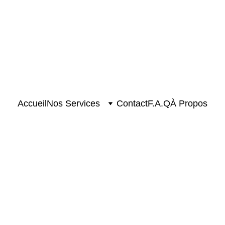
Accueil
Nos Services
Contact
F.A.Q
À Propos