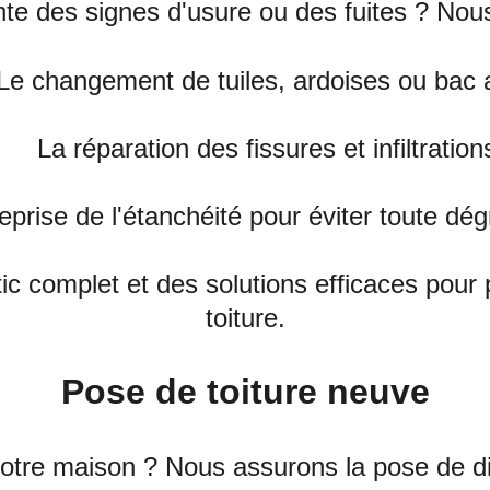
nte des signes d'usure ou des fuites ? Nou
Le changement de tuiles, ardoises ou bac 
La réparation des fissures et infiltration
eprise de l'étanchéité pour éviter toute dé
 complet et des solutions efficaces pour p
toiture.
Pose de toiture neuve
otre maison ? Nous assurons la pose de dif