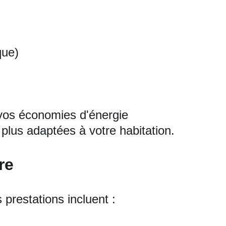
que)
 vos économies d'énergie
lus adaptées à votre habitation.
re
prestations incluent :