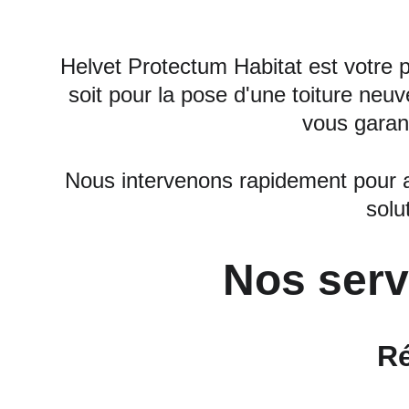
Helvet Protectum Habitat est votre 
soit pour la pose d'une toiture neuve
vous garanti
Nous intervenons rapidement pour ass
solu
Nos serv
Ré