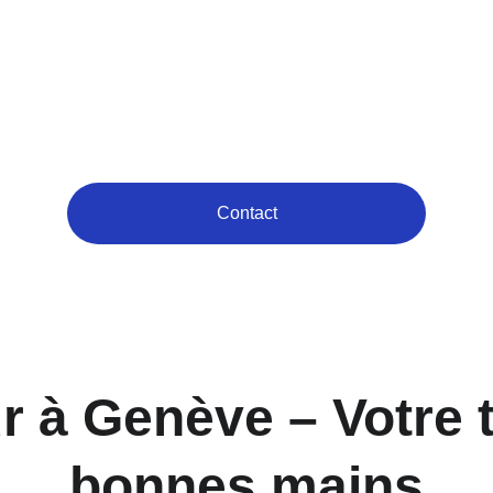
LUS DE 20 ANS D'EXPÉRIEN
Contact
 à Genève – Votre t
bonnes mains